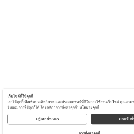
เว็บไซต์นี้ใช้คุกกี้
เราใช้คุกกี้เพื่อเพิ่มประสิทธิภาพ และประสบการณ์ที่ดีในการใช้งานเว็บไซต์ คุณสาม
ยินยอมการใช้คุกกี้ได้ โดยคลิก "การตั้งค่าคุกกี้"
นโยบายคุกกี้
ปฏิเสธทั้งหมด
ยอมรับทั
การตั้งค่าคุกกี้