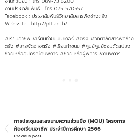
งานทะเบียน : โทร 089-7316200
งานประชาสัมพันธ์ : โทร 075-570557
Facebook : ประชาสัมพันธ์วิทยาลัยสารพัดช่างตรัง
Webssite :
http://ptt.ac.th/
.
#เรียนอาชีพ
#เรียนทำขนมเบเกอรี่
#ตรัง
#วิทยาลัยสารพัดช่าง
ตรัง
#สารพัดช่างตรัง
#เรียนทำขนม
#ศูนย์ศูนย์ซ่อมดัดแปลง
ช่วยเหลืออุปกรณ์คนพิการ
#ช่วยเหลือผู้พิการ
#คนพิการ
การประชุมและลงนามความร่วมมือ (MOU) โครงการ
ห้องเรียนอาชีพ ประจำปีการศึกษา 2566
Previous post