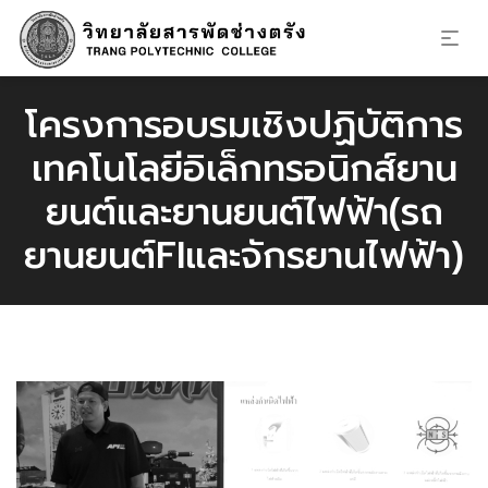
โครงการอบรมเชิงปฏิบัติการ
เทคโนโลยีอิเล็กทรอนิกส์ยาน
ยนต์และยานยนต์ไฟฟ้า(รถ
ยานยนต์FIและจักรยานไฟฟ้า)