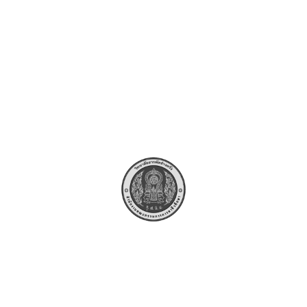
ประกาศวิทยาลัยสารพัดช่างตรั
ปฏิบัติการเรียนรู้เทคโนโลยีย
พร้อมชุดสถานีชาร์จรถไฟฟ้า 
วิทยาลัยสารพัดช่างตรัง ตำบ
เมือง จังหวัดตรัง ด้วยวิธีปร
อิเล็กทรอนิกส์ (e-bidding)
25/11/2024
ข่าวจัดซื้อ-จัดจ้าง
ระกาศวิทยาลัยสารพัดช่างตรัง
ีความประสงค์จะประกวดราคาซื้อชุดปฏิบัติการเรียนรู้เทคโนโลยียานยน
มดูลเสมือนจริง วิทยาลัยสารพัดช่างตรัง ตำบลนาตาล่วง อำเภอเมือง จั
e-bidding) ราคากลางของงานซื้อในการประกวดราคานี้ เป็นเงินทั้งสิ
ามเอกสารดังแนบ
*** อ่านข้อมูลเพิ่มเติม***