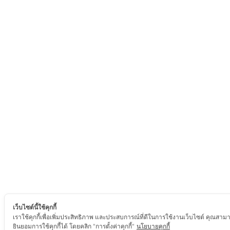
เว็บไซต์นี้ใช้คุกกี้
เราใช้คุกกี้เพื่อเพิ่มประสิทธิภาพ และประสบการณ์ที่ดีในการใช้งานเว็บไซต์ คุณสาม
ยินยอมการใช้คุกกี้ได้ โดยคลิก "การตั้งค่าคุกกี้"
นโยบายคุกกี้