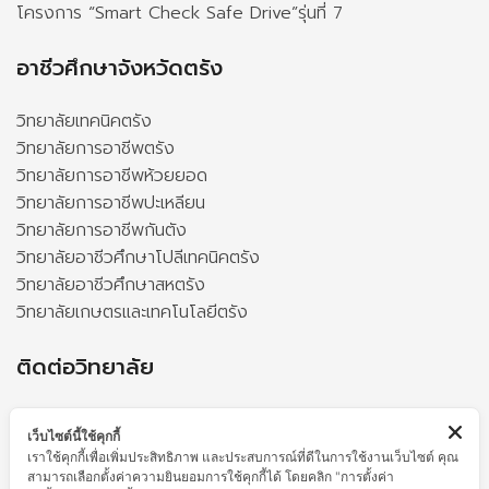
โครงการ “Smart Check Safe Drive”รุ่นที่ 7
อาชีวศึกษาจังหวัดตรัง
วิทยาลัยเทคนิคตรัง
วิทยาลัยการอาชีพตรัง
วิทยาลัยการอาชีพห้วยยอด
วิทยาลัยการอาชีพปะเหลียน
วิทยาลัยการอาชีพกันตัง
วิทยาลัยอาชีวศึกษาโปลีเทคนิคตรัง
วิทยาลัยอาชีวศึกษาสหตรัง
วิทยาลัยเกษตรและเทคโนโลยีตรัง
ติดต่อวิทยาลัย
123 หมู่ที่ 1 ถนนเลี่ยงเมือง ตำบลนาตาล่วง อำเภอเมืองตรัง
เว็บไซต์นี้ใช้คุกกี้
จังหวัดตรัง 92000
เราใช้คุกกี้เพื่อเพิ่มประสิทธิภาพ และประสบการณ์ที่ดีในการใช้งานเว็บไซต์ คุณ
โทรศัพท์ :
0-7557-0557
สามารถเลือกตั้งค่าความยินยอมการใช้คุกกี้ได้ โดยคลิก "การตั้งค่า