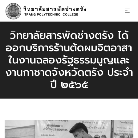
วิทยาลัยสารพัดช่างตรัง ได้
ออกบริการร้านตัดผมจิตอาสา
ในงานฉลองรัฐธรรมนูญและ
งานกาชาดจังหวัดตรัง ประจำ
ปี ๒๕๖๕