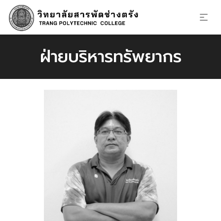
ฝ่ายบริหารทรัพยากร