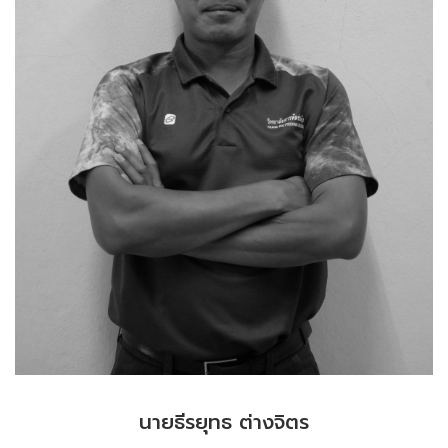
นายธีรยุทธ ต่างจิตร