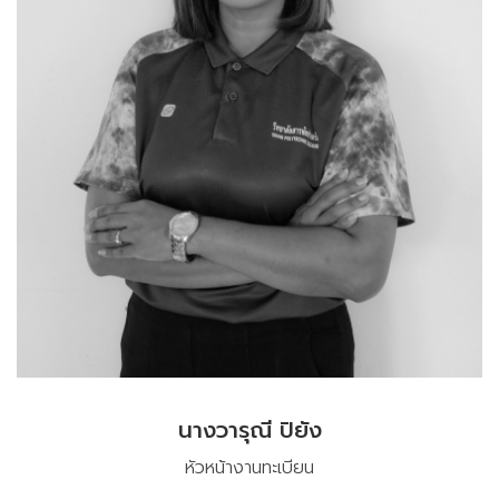
นางวารุณี ปิยัง
หัวหน้างานทะเบียน