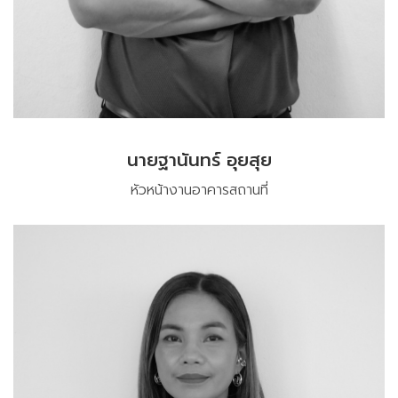
นายฐานันทร์ อุยสุย
หัวหน้างานอาคารสถานที่