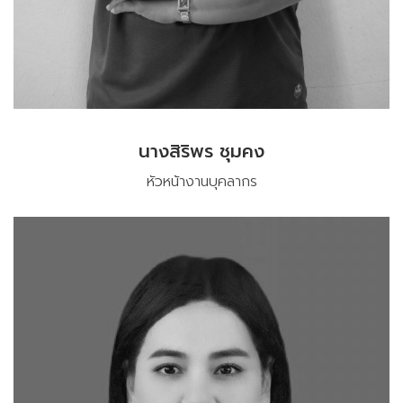
นางสิริพร ชุมคง
หัวหน้างานบุคลากร